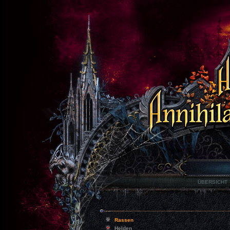
ÜBERSICHT
Rassen
Helden