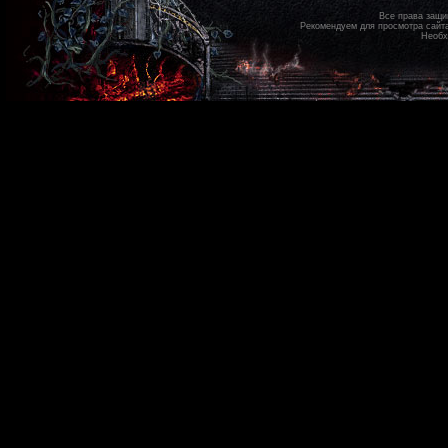
Все права защ
Рекомендуем для просмотра сайт
Необх