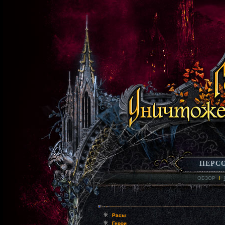
ПЕРС
ОБЗОР
Расы
Герои